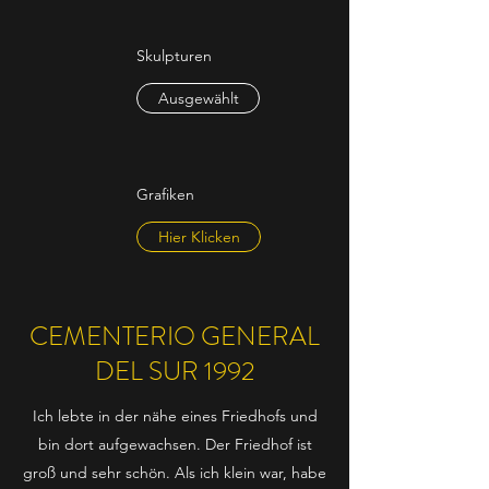
Skulpturen
Ausgewählt
Grafiken
Hier Klicken
CEMENTERIO GENERAL
DEL SUR 1992
Ich lebte in der nähe eines Friedhofs und
bin dort aufgewachsen. Der Friedhof ist
groß und sehr schön. Als ich klein war, habe