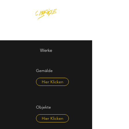
Werke
Gemälde
Hier Klicken
Objekte
Hier Klicken