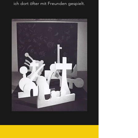
ich dort öfter mit Freunden gespielt.