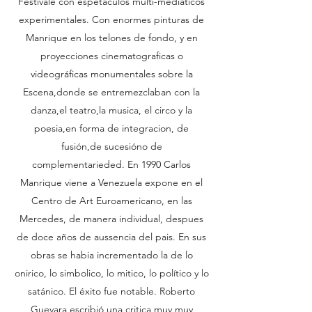
Festivale con espetáculos multi-mediaticos
experimentales. Con enormes pinturas de
Manrique en los telones de fondo, y en
proyecciones cinematograficas o
videográficas monumentales sobre la
Escena,donde se entremezclaban con la
danza,el teatro,la musica, el circo y la
poesia,en forma de integracion, de
fusión,de sucesióno de
complementarieded. En 1990 Carlos
Manrique viene a Venezuela expone en el
Centro de Art Euroamericano, en las
Mercedes, de manera individual, despues
de doce años de aussencia del pais. En sus
obras se habia incrementado la de lo
onirico, lo simbolico, lo mitico, lo político y lo
satánico. El éxito fue notable. Roberto
Guevara escribió una critica muy muy