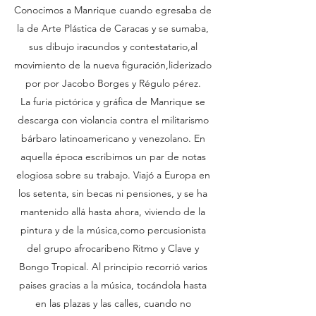
Conocimos a Manrique cuando egresaba de
la de Arte Plástica de Caracas y se sumaba,
sus dibujo iracundos y contestatario,al
movimiento de la nueva figuración,liderizado
por por Jacobo Borges y Régulo pérez.
La furia pictórica y gráfica de Manrique se
descarga con violancia contra el militarismo
bárbaro latinoamericano y venezolano. En
aquella época escribimos un par de notas
elogiosa sobre su trabajo. Viajó a Europa en
los setenta, sin becas ni pensiones, y se ha
mantenido allá hasta ahora, viviendo de la
pintura y de la música,como percusionista
del grupo afrocaribeno Ritmo y Clave y
Bongo Tropical. Al principio recorrió varios
paises gracias a la música, tocándola hasta
en las plazas y las calles, cuando no