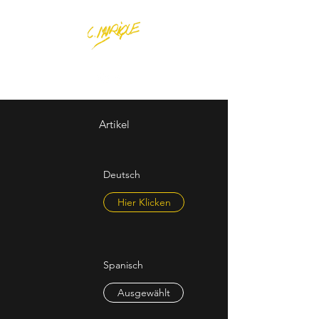
Artikel
Deutsch
Hier Klicken
Spanisch
Ausgewählt