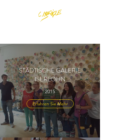
STÄDTISCHE GALERIE
ISERLOHN
2015
Erfahren Sie Mehr