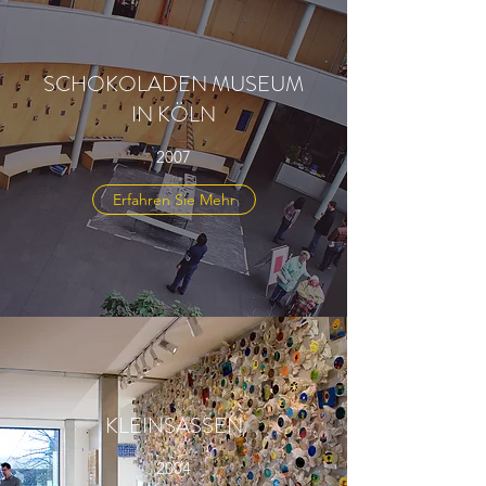
SCHOKOLADEN MUSEUM
IN KÖLN
2007
Erfahren Sie Mehr
KLEINSASSEN
2004