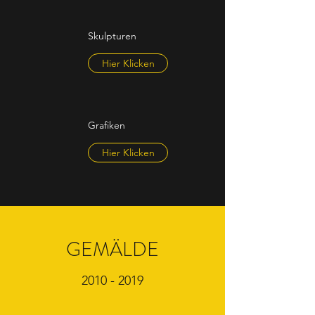
Skulpturen
Hier Klicken
Grafiken
Hier Klicken
GEMÄLDE
2010 - 2019