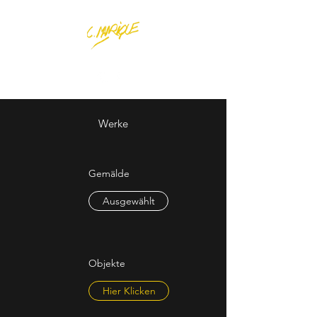
Werke
Gemälde
Ausgewählt
Objekte
Hier Klicken