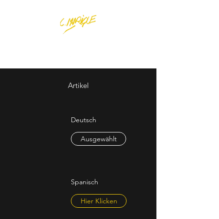
Artikel
Deutsch
Ausgewählt
Spanisch
Hier Klicken