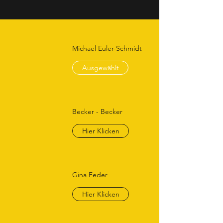
Michael Euler-Schmidt
Ausgewählt
Becker - Becker
Hier Klicken
Gina Feder
Hier Klicken